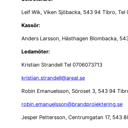
Leif Wik, Viken Sjöbacka, 543 94 Tibro, Te
Kassör:
Anders Larsson, Hästhagen Blombacka, 543
Ledamöter:
Kristian Strandell Tel 0706073713
kristian.strandell@areal.se
Robin Emanuelsson, Söroset 3, 543 94 Tibr
robin.emanuelsson@brandprojektering.se
Jesper Pettersson, Centrumgatan 17, 543 8