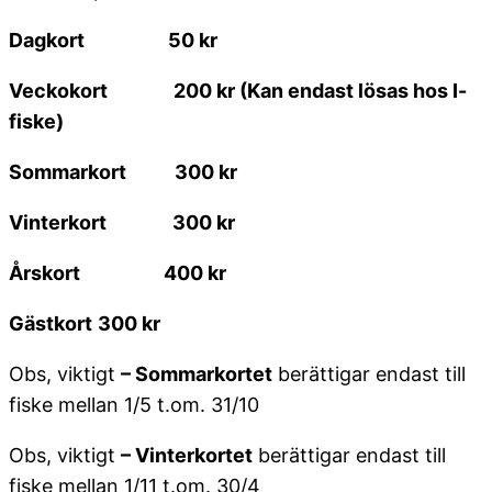
Dagkort 50 kr
Veckokort 200 kr (Kan endast lösas hos I-
fiske)
Sommarkort 300 kr
Vinterkort 300 kr
Årskort 400 kr
Gästkort
300 kr
Obs, viktigt
– Sommarkortet
berättigar endast till
fiske mellan 1/5 t.om. 31/10
Obs, viktigt
– Vinterkortet
berättigar endast till
fiske mellan 1/11 t.om. 30/4