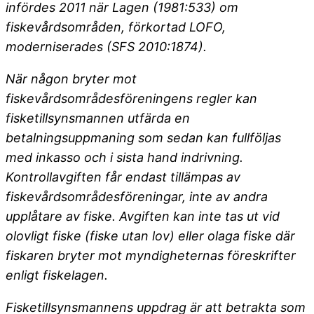
infördes 2011 när Lagen (1981:533) om
fiskevårdsområden, förkortad LOFO,
moderniserades (SFS 2010:1874).
När någon bryter mot
fiskevårdsområdesföreningens regler kan
fisketillsynsmannen utfärda en
betalningsuppmaning som sedan kan fullföljas
med inkasso och i sista hand indrivning.
Kontrollavgiften får endast tillämpas av
fiskevårdsområdesföreningar, inte av andra
upplåtare av fiske. Avgiften kan inte tas ut vid
olovligt fiske (fiske utan lov) eller olaga fiske där
fiskaren bryter mot myndigheternas föreskrifter
enligt fiskelagen.
Fisketillsynsmannens uppdrag är att betrakta som