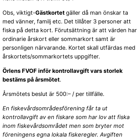
Obs, viktigt-
Gästkortet
gäller då man önskar ta
med vänner, familj etc. Det tillåter 3 personer att
fiska på detta kort. Förutsättning är att värden har
ordinarie årskort eller sommarkort samt är
personligen närvarande. Kortet skall utfärdas med
årskortets/sommarkortets uppgifter.
Örlens FVOF inför kontrollavgift vars storlek
bestäms på årsmötet
.
Årsmötets beslut är 500:– / per tillfälle.
En fiskevårdsområdesförening får ta ut
kontrollavgift av en fiskare som har lov att fiska
inom fiskevårdsområdet men som bryter mot
föreningens egna lokala fiskeregler. Avgiften